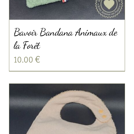
Bavoir Bandana Animaux de
la Forêt
10.00
€