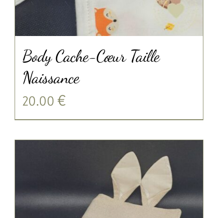
Body Cache-Cœur Taille
Naissance
20.00
€