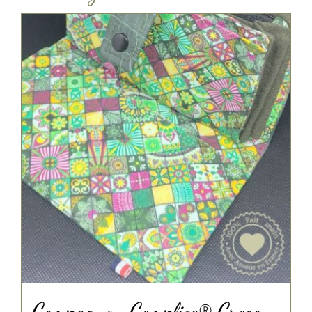
Compagnon Complice® Croco