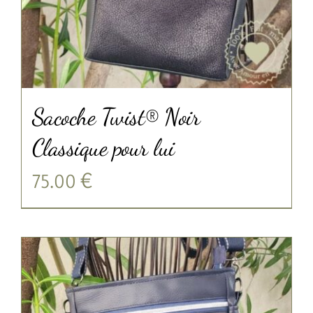
Sacoche Twist® Noir
Classique pour lui
75.00
€