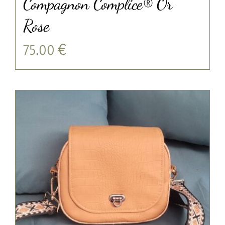
Compagnon Complice® Or
Rose
75.00
€