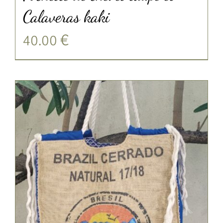
Calaveras kaki
40.00
€