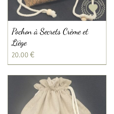
Pochon à Secrets Crème et
Liège
20.00
€