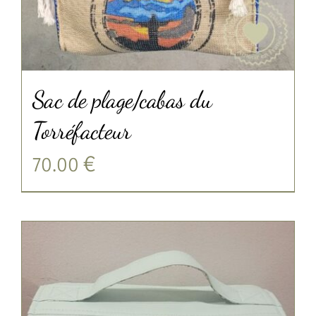
Sac de plage/cabas du
Torréfacteur
70.00
€