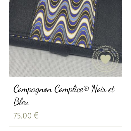
Compagnon Complice® Noir et
Bleu
75.00
€