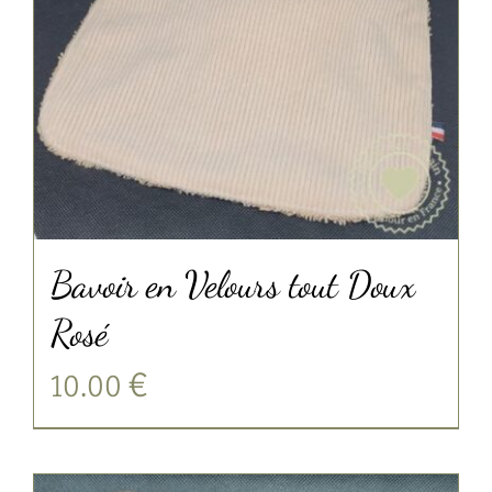
Bavoir en Velours tout Doux
Rosé
10.00
€