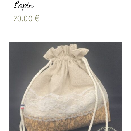
Lapin
20.00
€