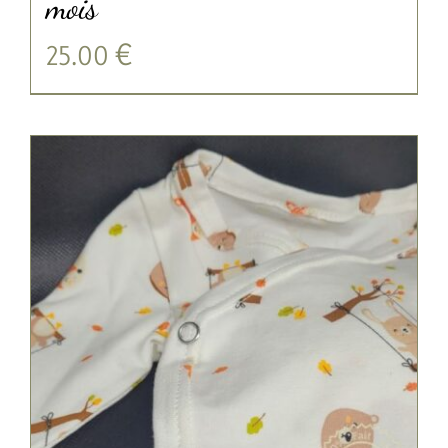
mois
25.00
€