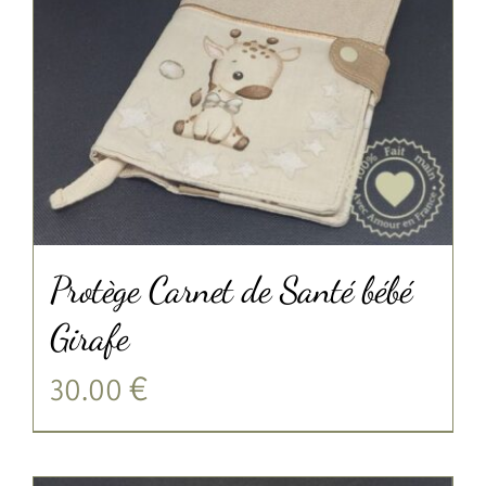
Protège Carnet de Santé bébé
Girafe
30.00
€