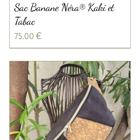
Sac Banane Néra® Kaki et
Tabac
75.00
€