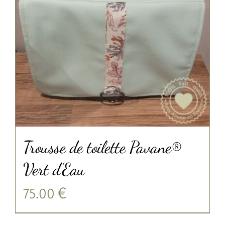
Trousse de toilette Pavane®
Vert d’Eau
75.00
€