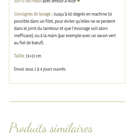
100% fait main
avec Amour à Nice
❤︎
Consignes de lavage
: Jusqu’à 60 degrés en machine (si
possible dans un filet, pour éviter qu’elles ne se perdent
dans le joint du tambour et que l’essorage soit alors
inefficace), ou à la main (par exemple avec un savon vert
au fiel de bœuf).
Taille
: 13×13 cm
Envoi sous 2 à 4 jours ouvrés.
Produits similaires