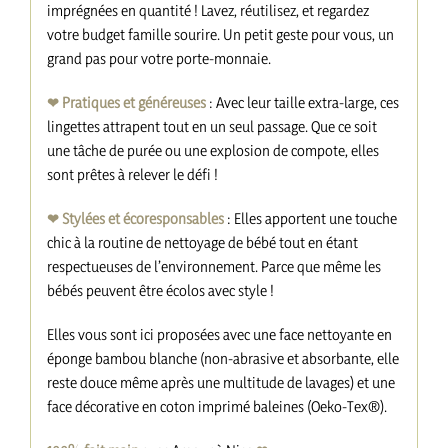
imprégnées en quantité ! Lavez, réutilisez, et regardez
votre budget famille sourire. Un petit geste pour vous, un
grand pas pour votre porte-monnaie.
❤︎ Pratiques et généreuses
: Avec leur taille extra-large, ces
lingettes attrapent tout en un seul passage. Que ce soit
une tâche de purée ou une explosion de compote, elles
sont prêtes à relever le défi !
❤︎ Stylées et écoresponsables
: Elles apportent une touche
chic à la routine de nettoyage de bébé tout en étant
respectueuses de l’environnement. Parce que même les
bébés peuvent être écolos avec style !
Elles vous sont ici proposées avec une face nettoyante en
éponge bambou blanche (non-abrasive et absorbante, elle
reste douce même après une multitude de lavages) et une
face décorative en coton imprimé baleines (Oeko-Tex®).