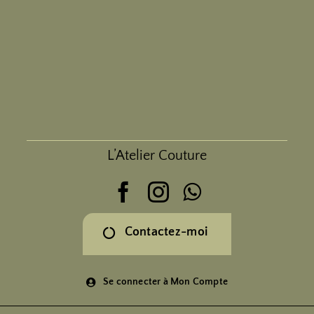
Passer
au
contenu
L’Atelier Couture
Contactez-moi
Se connecter à Mon Compte