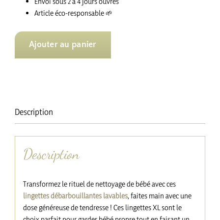
Envoi sous 2 à 4 jours ouvrés
Article éco-responsable
🌱
Ajouter au panier
Description
Description
Transformez le rituel de nettoyage de bébé avec ces
lingettes débarbouillantes lavables
, faites main avec une
dose généreuse de tendresse ! Ces lingettes XL sont le
choix parfait pour garder bébé propre tout en faisant un