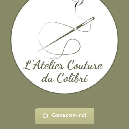
Contactez-moi