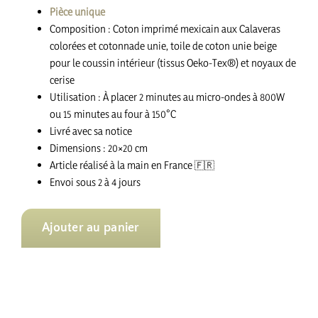
Pièce unique
20.00 €.
17.00 €.
Composition : Coton imprimé mexicain aux Calaveras
colorées et cotonnade unie, toile de coton unie beige
pour le coussin intérieur (tissus Oeko-Tex®) et noyaux de
cerise
Utilisation : À placer 2 minutes au micro-ondes à 800W
ou 15 minutes au four à 150°C
Livré avec sa notice
Dimensions : 20×20 cm
Article réalisé à la main en France
🇫🇷
Envoi sous 2 à 4 jours
Ajouter au panier