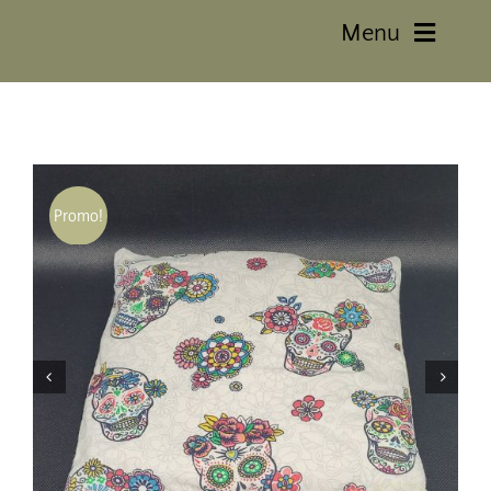
Menu
Accueil
La Boutique
Promo!
Mon Histoire
Mon Compte
Contact