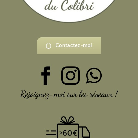
Contactez-moi
Rejoignez-moi sur les réseaux !